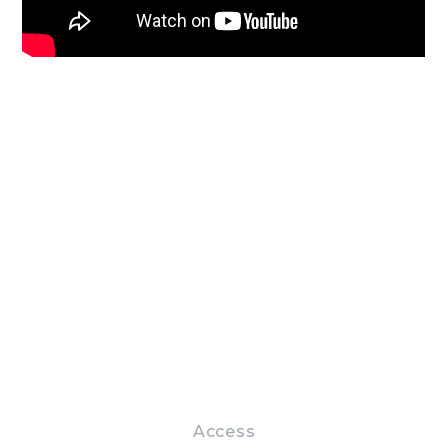
Access