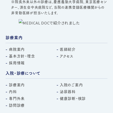
※院長外来以外の診療は、慶應義塾大学病院、東京医療セン
ター、済生会中央病院など、当院の連携登録医療機関からの
非常勤医師が担当いたします。
診療案内
病院案内
医師紹介
基本方針・理念
アクセス
採用情報
入院・診療について
診療案内
入院のご案内
内科
泌尿器科
専門外来
健康診断・検診
訪問診療