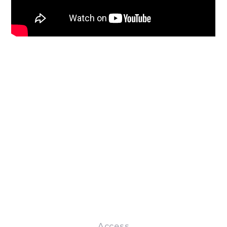
Access