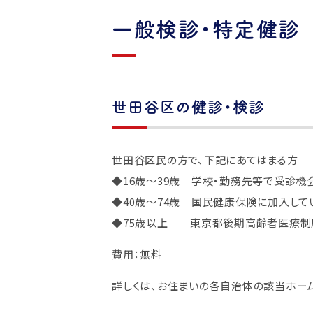
一般検診・特定健診
世田谷区の健診・検診
世田谷区民の方で、下記にあてはまる方
◆16歳～39歳 学校・勤務先等で受診機
◆40歳～74歳 国民健康保険に加入し
◆75歳以上 東京都後期高齢者医療制
費用：無料
詳しくは、お住まいの各自治体の該当ホー