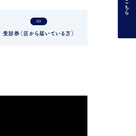
03
受診券（区から届いている方）