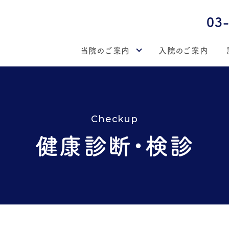
03
当院のご案内
入院のご案内
Checkup
健康診断・検診