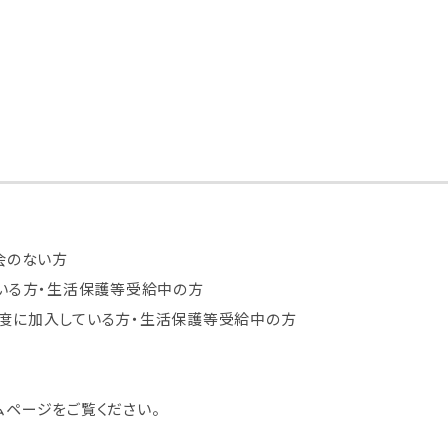
会のない方
ている方・生活保護等受給中の方
度に加入している方・生活保護等受給中の方
ムページをご覧ください。