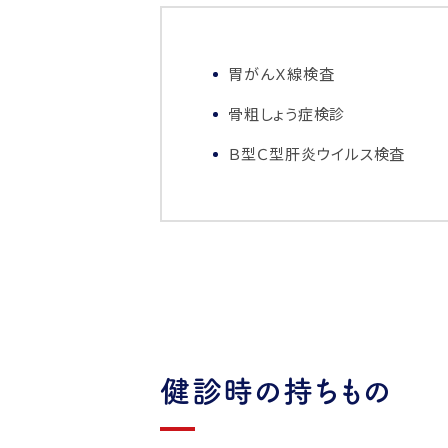
胃がんＸ線検査
骨粗しょう症検診
Ｂ型Ｃ型肝炎ウイルス検査
健診時の持ちもの