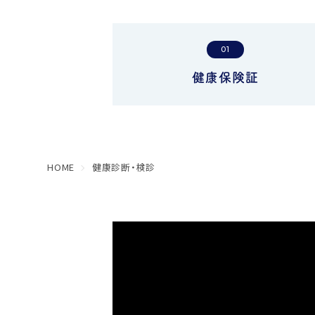
01
健康保険証
HOME
健康診断・検診