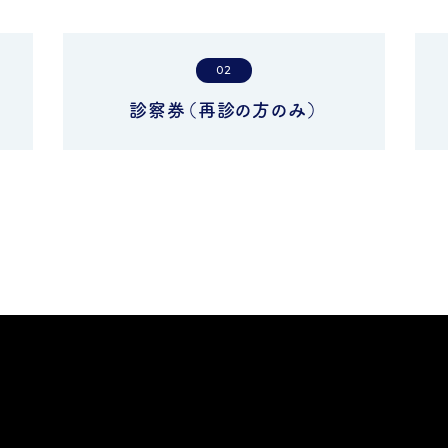
02
診察券（再診の方のみ）