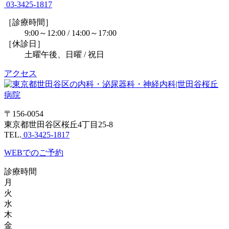
03-3425-1817
［診療時間］
9:00～12:00 / 14:00～17:00
［休診日］
土曜午後、日曜 / 祝日
アクセス
〒156-0054
東京都世田谷区桜丘4丁目25-8
TEL.
03-3425-1817
WEBでのご予約
診療時間
月
火
水
木
金