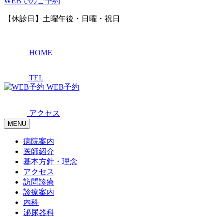
WEBでのご予約
【休診日】土曜午後・日曜・祝日
HOME
TEL
WEB予約
アクセス
MENU
病院案内
医師紹介
基本方針・理念
アクセス
訪問診療
診療案内
内科
泌尿器科