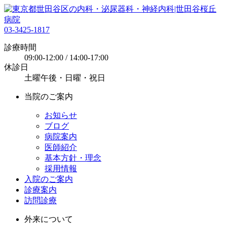
03-3425-1817
診療時間
09:00-12:00 / 14:00-17:00
休診日
土曜午後・日曜・祝日
当院のご案内
お知らせ
ブログ
病院案内
医師紹介
基本方針・理念
採用情報
入院のご案内
診療案内
訪問診療
外来について