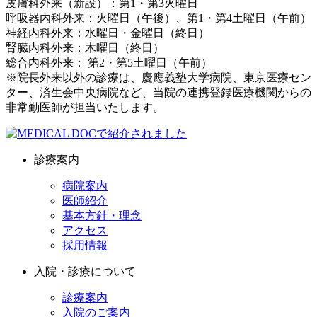
皮膚科外来（新設）：第1・第3火曜日
呼吸器内科外来：火曜日（午後）、第1・第4土曜日（午前）
神経内科外来：水曜日・金曜日（終日）
腎臓内科外来：木曜日（終日）
総合内科外来： 第2・第5土曜日（午前）
※院長外来以外の診療は、慶應義塾大学病院、東京医療セン
ター、済生会中央病院など、当院の連携登録医療機関からの
非常勤医師が担当いたします。
診療案内
病院案内
医師紹介
基本方針・理念
アクセス
採用情報
入院・診療について
診療案内
入院のご案内