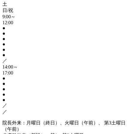
土
日/祝
9:00～
12:00
●
●
●
●
●
●
／
14:00～
17:00
●
●
●
●
●
／
／
院長外来：月曜日（終日）、火曜日（午前）、 第3土曜日
（午前）