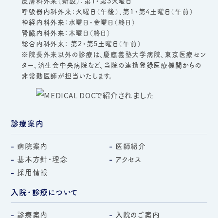
皮膚科外来（新設）：第1・第3火曜日
呼吸器内科外来：火曜日（午後）、第1・第4土曜日（午前）
神経内科外来：水曜日・金曜日（終日）
腎臓内科外来：木曜日（終日）
総合内科外来： 第2・第5土曜日（午前）
※院長外来以外の診療は、慶應義塾大学病院、東京医療セン
ター、済生会中央病院など、当院の連携登録医療機関からの
非常勤医師が担当いたします。
診療案内
病院案内
医師紹介
基本方針・理念
アクセス
採用情報
入院・診療について
診療案内
入院のご案内