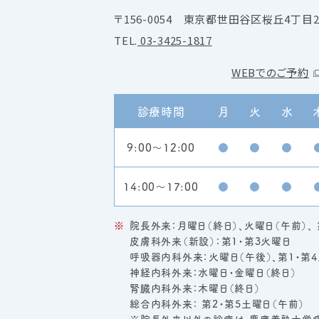
〒156-0054
東京都世田谷区桜丘4丁目25
TEL.
03-3425-1817
WEBでのご予約
診療時間
月
火
水
9:00～
12:00
●
●
●
14:00～
17:00
●
●
●
院長外来：月曜日（終日）、火曜日（午前）、
皮膚科外来（新設）：第1・第3火曜日
呼吸器内科外来：火曜日（午後）、第1・第4
神経内科外来：水曜日・金曜日（終日）
腎臓内科外来：木曜日（終日）
総合内科外来： 第2・第5土曜日（午前）