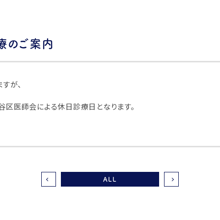
診療のご案内
ますが、
谷区医師会による休日診療日となります。
ALL