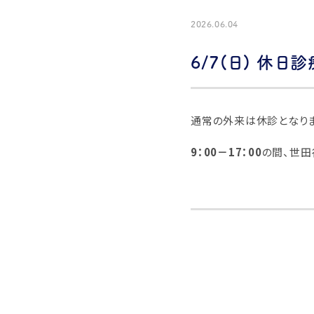
2026.06.04
6/7(日) 休日
通常の外来は休診となり
9：00－17：00
の間、世田